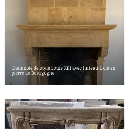
Cheminée de style Louis XIII avec linteau à clé en
pierre de Bourgogne