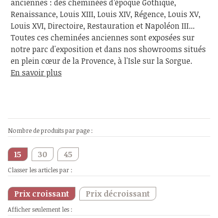
anciennes : des cheminées d’époque Gothique,
Renaissance, Louis XIII, Louis XIV, Régence, Louis XV,
Louis XVI, Directoire, Restauration et Napoléon III...
Toutes ces cheminées anciennes sont exposées sur
notre parc d'exposition et dans nos showrooms situés
en plein cœur de la Provence, à l'Isle sur la Sorgue.
En savoir plus
Nombre de produits par page :
15
30
45
Classer les articles par :
Prix croissant
Prix décroissant
Afficher seulement les :