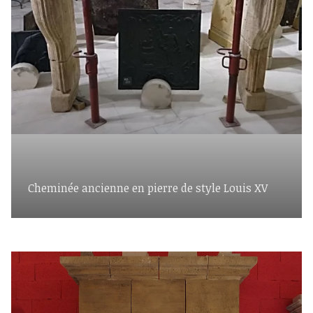
Cheminée ancienne en pierre de style Louis XV