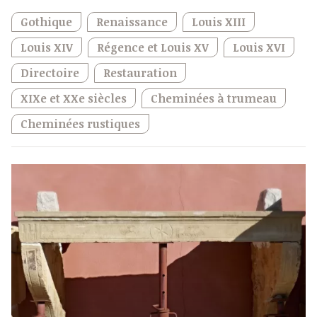
Gothique
Renaissance
Louis XIII
Louis XIV
Régence et Louis XV
Louis XVI
Directoire
Restauration
XIXe et XXe siècles
Cheminées à trumeau
Cheminées rustiques