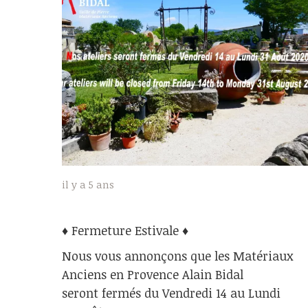
il y a 5 ans
♦ Fermeture Estivale ♦
Nous vous annonçons que les Matériaux
Anciens en Provence Alain Bidal
seront fermés du Vendredi 14 au Lundi