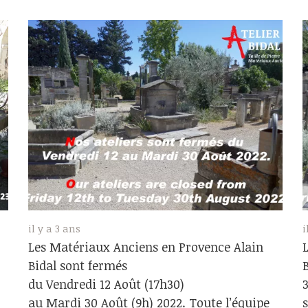
il y a 3 ans
i
Les Matériaux Anciens en Provence Alain
Bidal sont fermés
du Vendredi 12 Août (17h30)
au Mardi 30 Août (9h) 2022. Toute l’équipe