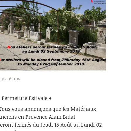
l y a 6 ans
♦ Fermeture Estivale ♦
Nous vous annonçons que les Matériaux
Anciens en Provence Alain Bidal
seront fermés du Jeudi 15 Août au Lundi 02