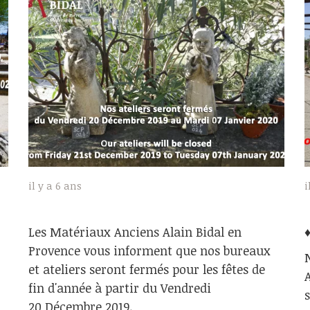
il y a 6 ans
i
Les Matériaux Anciens Alain Bidal en
Provence vous informent que nos bureaux
et ateliers seront fermés pour les fêtes de
fin d'année à partir du Vendredi
20 Décembre 2019.