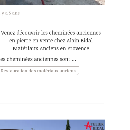
l y a 5 ans
Venez découvrir les cheminées anciennes
en pierre en vente chez Alain Bidal
Matériaux Anciens en Provence
Les cheminées anciennes sont …
Restauration des matériaux anciens