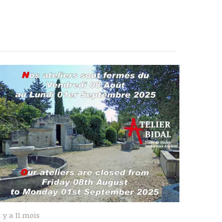
l y a 11 mois