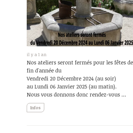
il y a 1 an
Nos ateliers seront fermés pour les fêtes d
fin d'année du
Vendredi 20 Décembre 2024 (au soir)
au Lundi 06 Janvier 2025 (au matin).
Nous vous donnons donc rendez-vous …
Infos