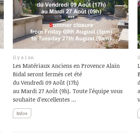
il y a 1 an
i
e
Les Matériaux Anciens en Provence Alain
Bidal seront fermés cet été
du Vendredi 09 Août (17h)
au Mardi 27 Août (9h). Toute l’équipe vous
souhaite d’excellentes …
Infos