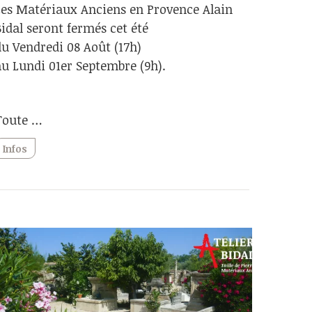
Les Matériaux Anciens en Provence Alain
Bidal seront fermés cet été
du Vendredi 08 Août (17h)
au Lundi 01er Septembre (9h).
Toute …
Infos