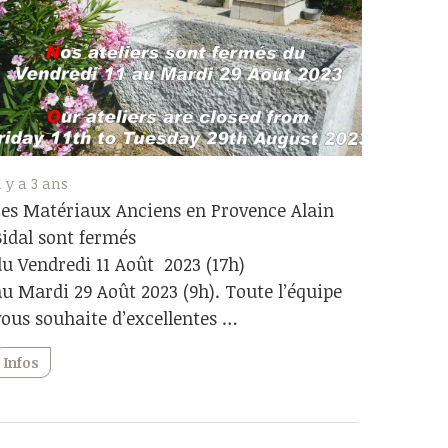
l y a 3 ans
Les Matériaux Anciens en Provence Alain
Bidal sont fermés
du Vendredi 11 Août 2023 (17h)
au Mardi 29 Août 2023 (9h). Toute l’équipe
vous souhaite d’excellentes …
Infos