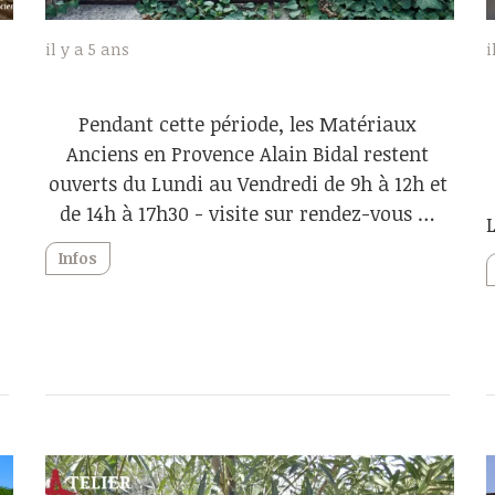
il y a 5 ans
i
Pendant cette période, les Matériaux
Anciens en Provence Alain Bidal restent
ouverts du Lundi au Vendredi de 9h à 12h et
de 14h à 17h30 - visite sur rendez-vous …
Infos