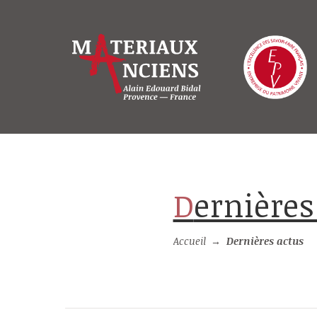
Dernière
Accueil
→
Dernières actus