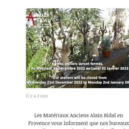
il y a 3 ans
Les Matériaux Anciens Alain Bidal en
Provence vous informent que nos bureaux