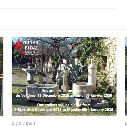
il y a 7 mois
i