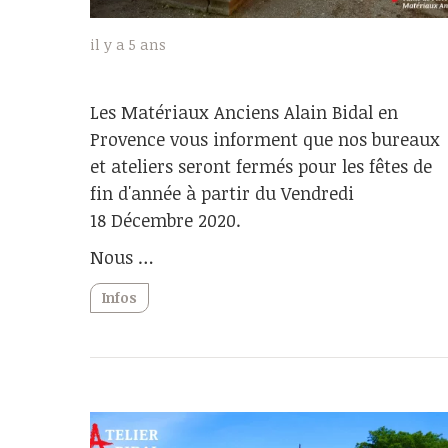
il y a 5 ans
Les Matériaux Anciens Alain Bidal en
Provence vous informent que nos bureaux
et ateliers seront fermés pour les fêtes de
fin d'année à partir du Vendredi
18 Décembre 2020.
Nous …
Infos