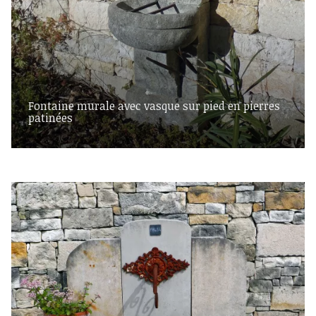
Fontaine murale avec vasque sur pied en pierres
patinées