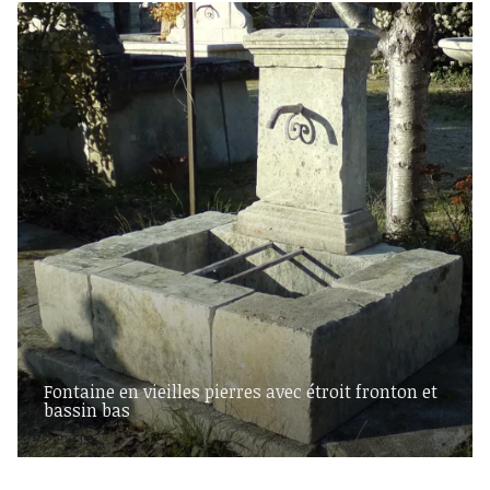
Fontaine en vieilles pierres avec étroit fronton et
bassin bas