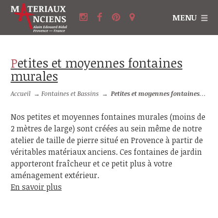
MENU
Petites et moyennes fontaines
murales
Accueil
→
Fontaines et Bassins
→
Petites et moyennes fontaines murales
Nos petites et moyennes fontaines murales (moins de
2 mètres de large) sont créées au sein même de notre
atelier de taille de pierre situé en Provence à partir de
véritables matériaux anciens. Ces fontaines de jardin
apporteront fraîcheur et ce petit plus à votre
aménagement extérieur.
En savoir plus