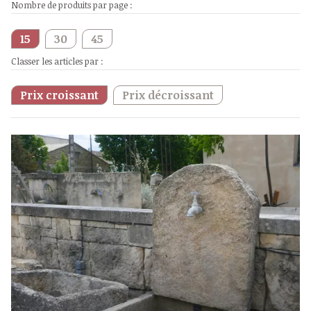
Nombre de produits par page :
15
30
45
Classer les articles par :
Prix croissant
Prix décroissant