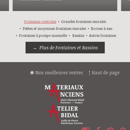
Fontaines centrales
Grandes fontaines murales
Petites et moyennes fontaines murales
Bornes à eau
Fontaines à pompe manuelle
Bassins
Autres fontaines
Plus de Fontaines et Bassins
Nos meilleures ventes
↑ Haut de page