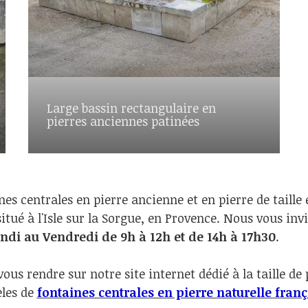
Large bassin rectangulaire en
pierres anciennes patinées
es centrales en pierre ancienne et en pierre de taille 
itué à l'Isle sur la Sorgue, en Provence. Nous vous inv
ndi au Vendredi de 9h à 12h et de 14h à 17h30
.
us rendre sur notre site internet dédié à la taille de 
èles de
fontaines centrales en pierre naturelle franç