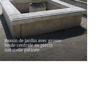
Bassin de jardin avec grosse
boule centrale en pierre
naturelle patinée