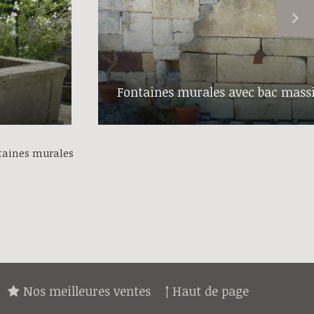
Fontaines murales avec bac massi
taines murales
Nos meilleures ventes
↑ Haut de page