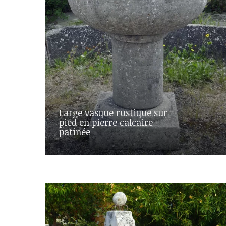
Large vasque rustique sur
pied en pierre calcaire
patinée