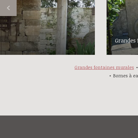
Grandes 
Grandes fontaines murales
Bornes à e