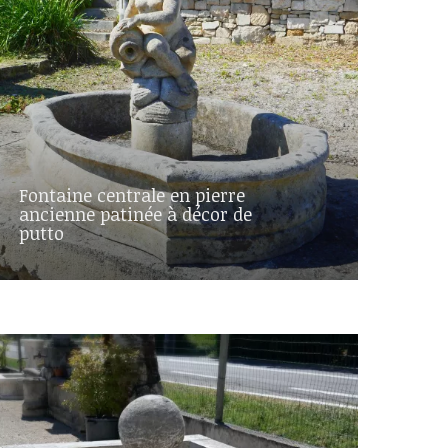
Fontaine centrale en pierre
ancienne patinée à décor de
putto