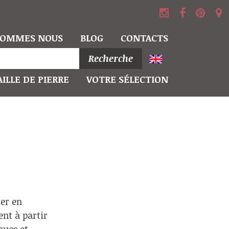
SOMMES NOUS
BLOG
CONTACTS
Recherche
ILLE DE PIERRE
VOTRE SÉLECTION
ier en
nt à partir