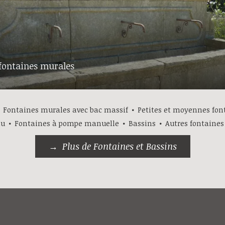
fontaines murales
Fontaines murales avec bac massif
Petites et moyennes fon
au
Fontaines à pompe manuelle
Bassins
Autres fontaines
Plus de Fontaines et Bassins