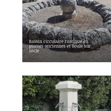
Bassin circulaire rustique en
pierres anciennes et boule sur
socle