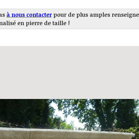
pas
à nous contacter
pour de plus amples renseign
lisé en pierre de taille !