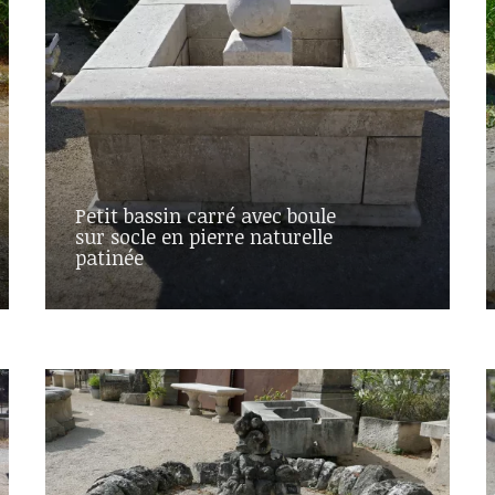
Petit bassin carré avec boule
sur socle en pierre naturelle
patinée