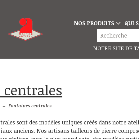
NOS PRODUITS
QUI 
NOTRE SITE DE
TA
 centrales
→
Fontaines centrales
trales sont des modèles uniques créés dans notre atel
aux anciens. Nos artisans tailleurs de pierre compose