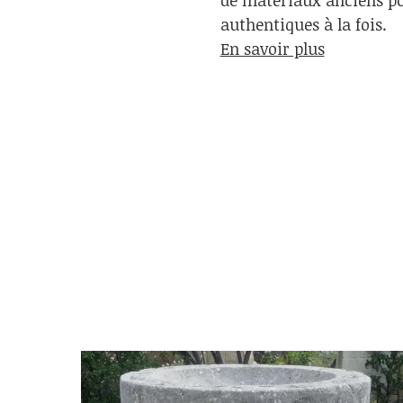
de matériaux anciens pou
authentiques à la fois.
En savoir plus