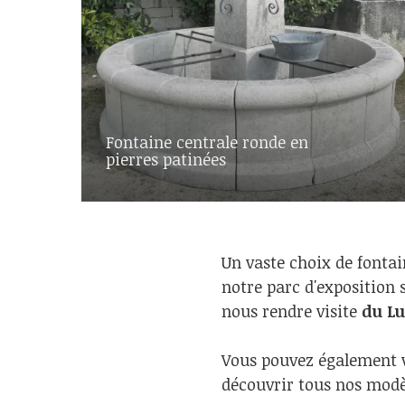
Fontaine centrale ronde en
pierres patinées
Un vaste choix de fontain
notre parc d'exposition s
nous rendre visite
du Lu
Vous pouvez également vo
découvrir tous nos mod