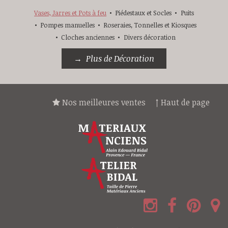
Vases, Jarres et Pots à feu
Piédestaux et Socles
Puits
Pompes manuelles
Roseraies, Tonnelles et Kiosques
Cloches anciennes
Divers décoration
Plus de Décoration
Nos meilleures ventes
↑ Haut de page