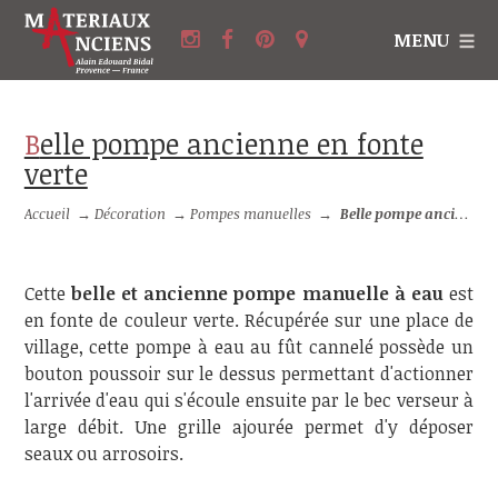
MENU
Belle pompe ancienne en fonte
verte
Accueil
→
Décoration
→
Pompes manuelles
→
Belle pompe ancienne en fonte verte
Cette
belle et ancienne pompe manuelle à eau
est
en fonte de couleur verte. Récupérée sur une place de
village, cette pompe à eau au fût cannelé possède un
bouton poussoir sur le dessus permettant d'actionner
l'arrivée d'eau qui s'écoule ensuite par le bec verseur à
large débit. Une grille ajourée permet d'y déposer
seaux ou arrosoirs.