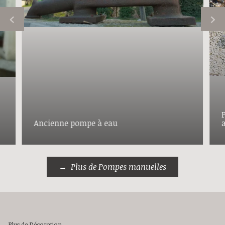
Ancienne pompe à eau
Plus de Pompes manuelles
Plus de Décoration