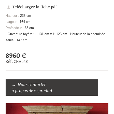
Télécharger la fiche pdf
Hauteur :
235 cm
Largeur :
164 cm
Profondeur :
68 cm
- Ouverture foyère : L 131 cm x H 125 cm - Hauteur de la cheminée
seule : 147 cm
8960 €
Réf. CHA548
Nous contacter
à propos de ce produit