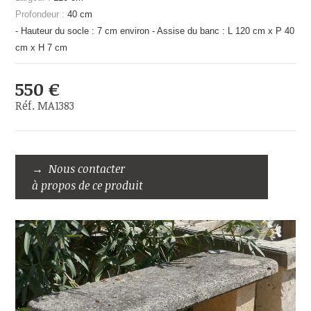
Profondeur :
40 cm
- Hauteur du socle : 7 cm environ - Assise du banc : L 120 cm x P 40
cm x H 7 cm
550 €
Réf. MA1383
Nous contacter
à propos de ce produit