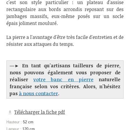
c'est son style particulier : un plateau d'assise
rectangulaire aux bords arrondis reposant sur des
jambages massifs, eux-même posés sur un socle
épais joliment mouluré.
La pierre a l'avantage d'être très facile d'entretien et de
résister aux attaques du temps.
—► En tant qu'artisans tailleurs de pierre,
nous pouvons également vous proposer de
réaliser
votre banc en pierre
naturelle
française selon vos critères. Alors, n'hésitez
pas
à nous contacter
.
Télécharger la fiche pdf
Hauteur :
52 cm
Largeur :
120 cm