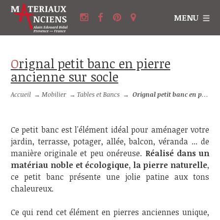
MENU
Orignal petit banc en pierre
ancienne sur socle
Accueil
→
Mobilier
→
Tables et Bancs
→
Orignal petit banc en pierre ancienne sur socle
Ce petit banc est l'élément idéal pour aménager votre
jardin, terrasse, potager, allée, balcon, véranda ... de
manière originale et peu onéreuse.
Réalisé dans un
matériau noble et écologique, la pierre naturelle
,
ce petit banc présente une jolie patine aux tons
chaleureux.
Ce qui rend cet élément en pierres anciennes unique,