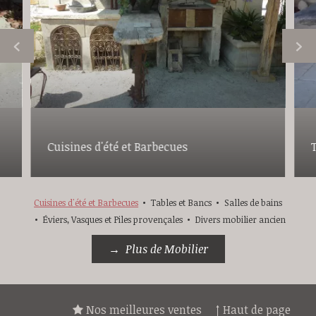
Cuisines d'été et Barbecues
Cuisines d'été et Barbecues
Tables et Bancs
Salles de bains
Éviers, Vasques et Piles provençales
Divers mobilier ancien
Plus de Mobilier
Nos meilleures ventes
↑ Haut de page