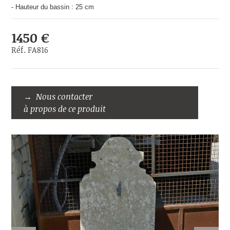
- Hauteur du bassin : 25 cm
1450 €
Réf. FA816
Nous contacter
à propos de ce produit