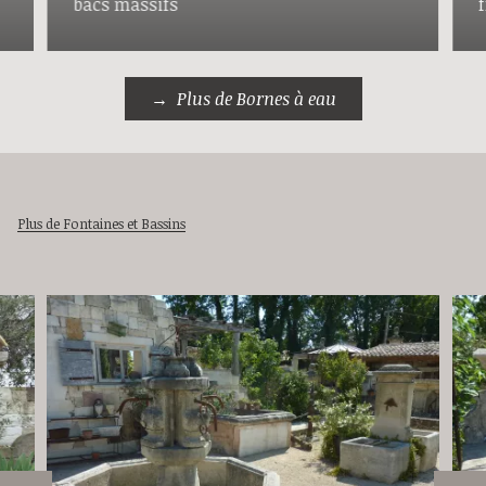
bacs massifs
Plus de Bornes à eau
Plus de Fontaines et Bassins