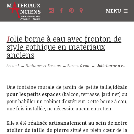
MENU
Jolie borne à eau avec fronton de
style gothique en matériaux
anciens
Accueil
→
Fontaines et Bassins
→
Bornes à eau
→
Jolie borne à eau avec fronton de style gothique en matériaux anciens
Une fontaine murale de jardin de petite taille,
idéale
pour les petits espaces
(balcon, terrasse, jardinet) ou
pour habiller un robinet d'extérieur. Cette borne à eau,
une fois installée, ne nécessite aucun entretien.
Elle a été
réalisée artisanalement au sein de notre
atelier de taille de pierre
situé en plein cœur de la