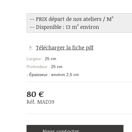
-- PRIX départ de nos ateliers / M²
-- Disponible : 13 m² environ
Télécharger la fiche pdf
Largeur :
25 cm
Profondeur :
25 cm
- Épaisseur : environ 2,5 cm
80 €
Réf. MAD39
Nous contacter