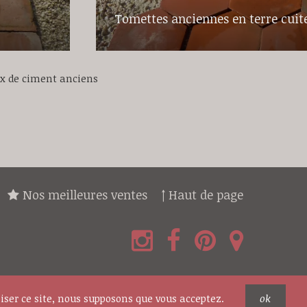
Tomettes anciennes en terre cuit
x de ciment anciens
Nos meilleures ventes
↑ Haut de page
026 BIDAL, Tous droits réservés —
Mentions légales
liser ce site, nous supposons que vous acceptez.
ok