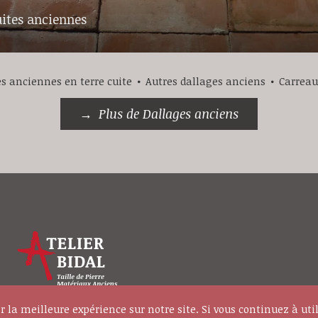
uites anciennes
s anciennes en terre cuite
Autres dallages anciens
Carreau
Plus de Dallages anciens
© 2
r la meilleure expérience sur notre site. Si vous continuez à uti