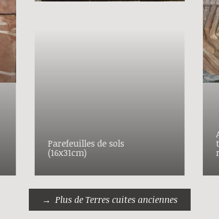
Parefeuilles de sols
(16x31cm)
Plus de Terres cuites anciennes