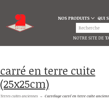
NOS PRODUITS
QUI 
NOTRE SITE DE
TA
(25x25cm)
→
Terres cuites anciennes
→
Carrelage carré en terre cuite ancie