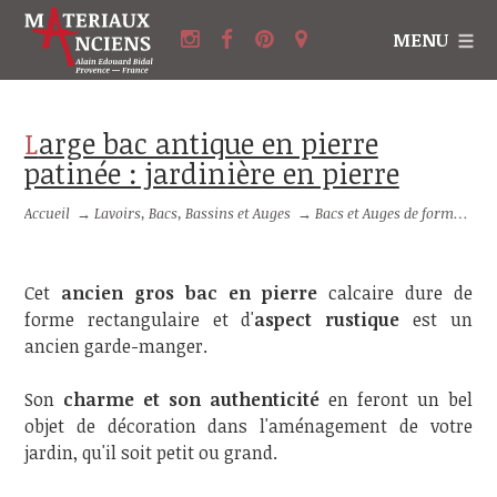
MENU
Large bac antique en pierre
patinée : jardinière en pierre
Accueil
→
Lavoirs, Bacs, Bassins et Auges
→
Bacs et Auges de forme rectangulaire
Cet
ancien gros bac en pierre
calcaire dure de
forme rectangulaire et d'
aspect rustique
est un
ancien garde-manger.
Son
charme et son authenticité
en feront un bel
objet de décoration dans l'aménagement de votre
jardin, qu'il soit petit ou grand.