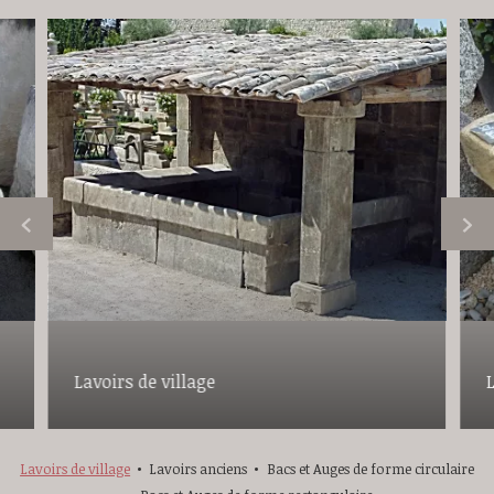
Lavoirs de village
Lavoirs de village
Lavoirs anciens
Bacs et Auges de forme circulaire