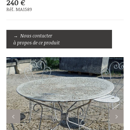
240 €
Réf. MA1589
Nous contacter
à propos de ce produit