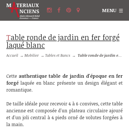
MENU
Table ronde de jardin en fer forgé
laqué blanc
Accueil
→
Mobilier
→
Tables et Bancs
→
Table ronde de jardin en fer forgé laqué blanc
Cette
authentique table de jardin d'époque en fer
forgé
laquée en blanc présente un design élégant et
romantique.
De taille idéale pour recevoir 4 à 6 convives, cette table
ancienne est composée d'un plateau circulaire ajouré
et d'un joli central à 4 pieds orné de volutes forgées à
la main.