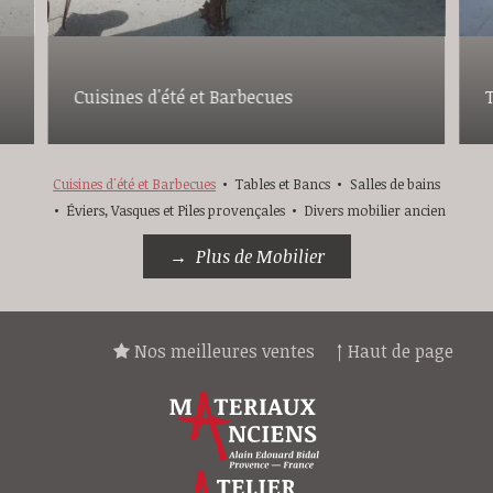
Cuisines d'été et Barbecues
Cuisines d'été et Barbecues
Tables et Bancs
Salles de bains
Éviers, Vasques et Piles provençales
Divers mobilier ancien
Plus de Mobilier
Nos meilleures ventes
↑ Haut de page