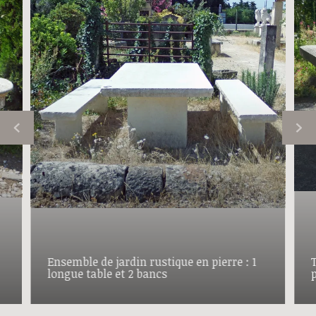
Ensemble de jardin rustique en pierre : 1
T
longue table et 2 bancs