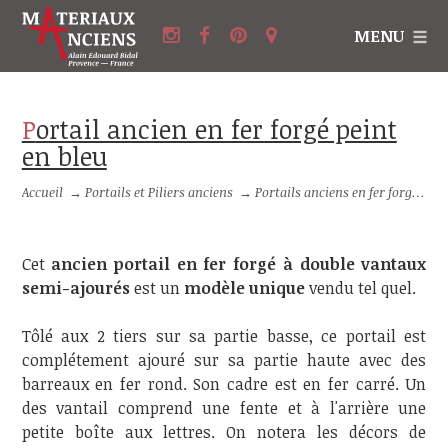
MENU
Portail ancien en fer forgé peint
en bleu
Accueil
→
Portails et Piliers anciens
→
Portails anciens en fer forgé
→
Cet
ancien portail en fer forgé à double vantaux
semi-ajourés
est un
modèle unique
vendu tel quel.
Tôlé aux 2 tiers sur sa partie basse, ce portail est
complétement ajouré sur sa partie haute avec des
barreaux en fer rond. Son cadre est en fer carré. Un
des vantail comprend une fente et à l'arrière une
petite boîte aux lettres. On notera les décors de