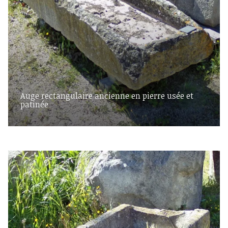
Auge rectangulaire ancienne en pierre usée et
patinée