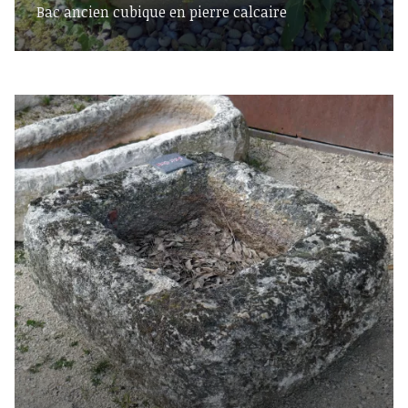
Bac ancien cubique en pierre calcaire