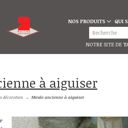
NOS PRODUITS
QUI 
NOTRE SITE DE
TA
cienne à aiguiser
s décoration
→
Meule ancienne à aiguiser
e