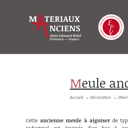
Meule an
Accueil
→
Décoration
→
Diver
Cette
ancienne meule à aiguiser
de typ