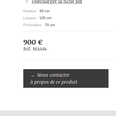
Télécharger la fiche pdf
Hauteur :
60 cm
Largeur :
100 cm
Profondeur :
70 cm
900 €
Réf. MA484
Nous contacter
à propos de ce produit