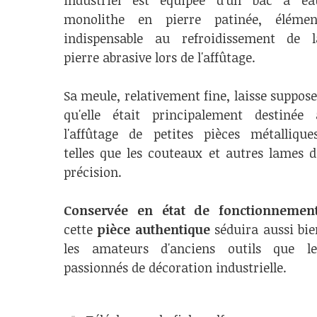
industriel est équipée d'un bac à ea
monolithe en pierre patinée, élémen
indispensable au refroidissement de l
pierre abrasive lors de l'affûtage.
Sa meule, relativement fine, laisse suppose
qu'elle était principalement destinée 
l'affûtage de petites pièces métalliques
telles que les couteaux et autres lames d
précision.
Conservée en état de fonctionnemen
cette
pièce authentique
séduira aussi bie
les amateurs d'anciens outils que le
passionnés de décoration industrielle.