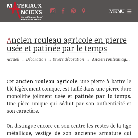
MENU
Ancien rouleau agricole en pierre
usée et patinée par le temps
Accueil
→
Décoration
→
Divers décoration
→
Ancien rouleau agricole en pierre usée et patinée par le temps
Cet
ancien rouleau agricole
, une pierre à battre le
blé légèrement conique, est taillé dans une pierre dure
monolithe joliment usée et
patinée par le temps
.
Une pièce unique qui séduit par son authenticité et
son caractère.
On distingue encore en son centre les restes de la tige
métallique, vestige de son ancienne armature qui