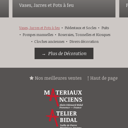
Vases, Jarres et Pots à feu
Vases, Jarres et Pots à feu
Piédestaux et Socles
Puits
Pompes manuelles
Roseraies, Tonnelles et Kiosques
Cloches anciennes
Divers décoration
Plus de Décoration
Nos meilleures ventes
↑ Haut de page