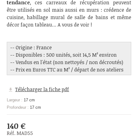
tendance
, ces carreaux de récupération peuvent
être utilisés en sol mais aussi en murs : crédence de
cuisine, habillage mural de salle de bains et même
décor façon tableau… A vous de voir !
-- Origine : France
-- Disponibles : 500 unités, soit 14,5 M² environ
-- Vendus en l'état (non nettoyés / non décroutés)
-- Prix en Euros TTC au M² / départ de nos ateliers
Télécharger la fiche pdf
Largeur :
17 cm
Profondeur :
17 cm
140 €
Réf. MAD55