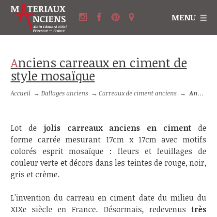
MENU
Anciens carreaux en ciment de
style mosaïque
Accueil
→
Dallages anciens
→
Carreaux de ciment anciens
→
Anciens carreaux en ciment de style mosaïque
Lot de
jolis carreaux anciens en ciment
de
forme carrée mesurant 17cm x 17cm avec motifs
colorés esprit mosaïque : fleurs et feuillages de
couleur verte et décors dans les teintes de rouge, noir,
gris et crème.
L'invention du carreau en ciment date du milieu du
XIXe siècle en France. Désormais, redevenus
très