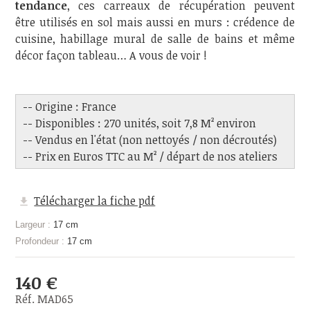
tendance
, ces carreaux de récupération peuvent
être utilisés en sol mais aussi en murs : crédence de
cuisine, habillage mural de salle de bains et même
décor façon tableau… A vous de voir !
-- Origine : France
-- Disponibles : 270 unités, soit 7,8 M² environ
-- Vendus en l'état (non nettoyés / non décroutés)
-- Prix en Euros TTC au M² / départ de nos ateliers
Télécharger la fiche pdf
Largeur :
17 cm
Profondeur :
17 cm
140 €
Réf. MAD65