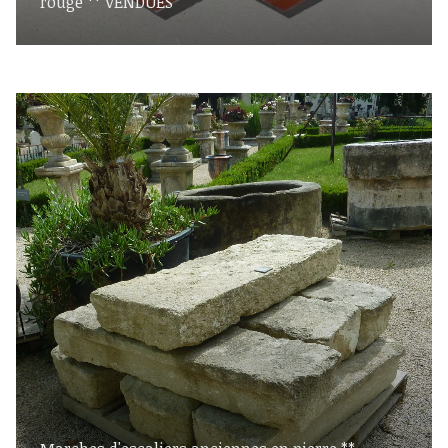
rouge ** VENDUES