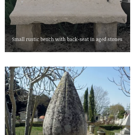
Small rustic bench with back-seat in aged stones