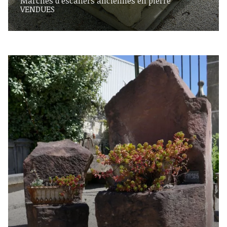
Marches d'escaliers anciennes en pierre **
VENDUES