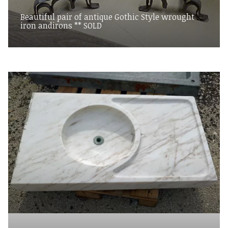
Beautiful pair of antique Gothic Style wrought
iron andirons ** SOLD